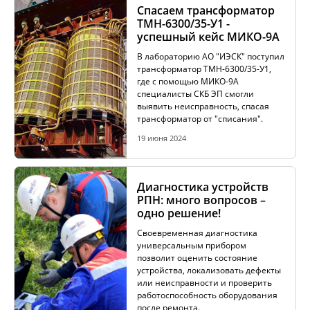
Спасаем трансформатор
ТМН-6300/35-У1 -
успешный кейс МИКО-9А
В лабораторию АО "ИЭСК" поступил
трансформатор ТМН-6300/35-У1,
где с помощью МИКО-9А
специалисты СКБ ЭП смогли
выявить неисправность, спасая
трансформатор от "списания".
19 июня 2024
Диагностика устройств
РПН: много вопросов –
одно решение!
Своевременная диагностика
универсальным прибором
позволит оценить состояние
устройства, локализовать дефекты
или неисправности и проверить
работоспособность оборудования
после ремонта.