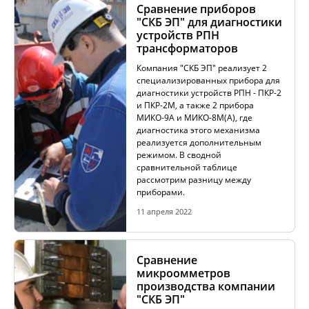
Сравнение приборов
"СКБ ЭП" для диагностики
устройств РПН
трансформаторов
Компания "СКБ ЭП" реализует 2
специализированных прибора для
диагностики устройств РПН - ПКР-2
и ПКР-2М, а также 2 прибора
МИКО-9А и МИКО-8М(А), где
диагностика этого механизма
реализуется дополнительным
режимом. В сводной
сравнительной таблице
рассмотрим разницу между
приборами.
11 апреля 2022
Сравнение
микроомметров
производства компании
"СКБ ЭП"