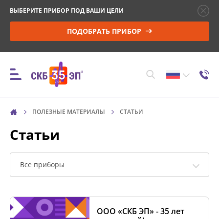
ВЫБЕРИТЕ ПРИБОР ПОД ВАШИ ЦЕЛИ
ПОДОБРАТЬ ПРИБОР
ПОЛЕЗНЫЕ МАТЕРИАЛЫ
СТАТЬИ
ПРИБОРЫ
Статьи
КОНТРОЛЬ ПАРАМЕТРОВ И МОНИТОРИНГ
ВЫСОКОВОЛЬТНЫХ ВЫКЛЮЧАТЕЛЕЙ (ВВ)
Все приборы
УПРАВЛЕНИЕ ПРИВОДОМ ВВ И ПРОВЕРКА
МИНИМАЛЬНОГО НАПРЯЖЕНИЯ
ООО «СКБ ЭП» - 35 лет
СРАБАТЫВАНИЯ