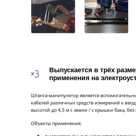
Выпускается в трёх разм
применения на электроуст
Штанга-манипулятор является вспомогатель
кабелей различных средств измерений к вво
высотой до 4,5 м с земли / с крышки бака, бе
Объекты применения:
высоковольтные выключатели различн