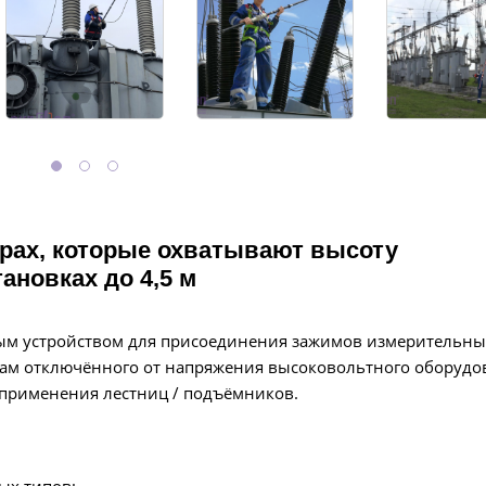
ерах, которые охватывают высоту
ановках до 4,5 м
ным устройством для присоединения зажимов измерительны
дам отключённого от напряжения высоковольтного оборудо
з применения лестниц / подъёмников.
ых типов;