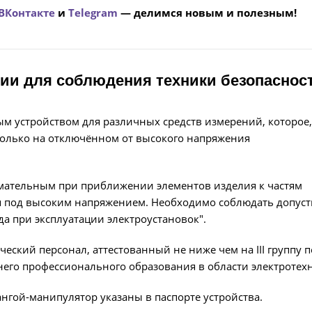
ВКонтакте
и
Telegram
— делимся новым и полезным!
ии для соблюдения техники безопаснос
м устройством для различных средств измерений, которое,
только на отключённом от высокого напряжения
мательным при приближении элементов изделия к частям
я под высоким напряжением. Необходимо соблюдать допус
да при эксплуатации электроустановок".
ческий персонал, аттестованный не ниже чем на III группу п
его профессионального образования в области электротех
нгой-манипулятор указаны в паспорте устройства.