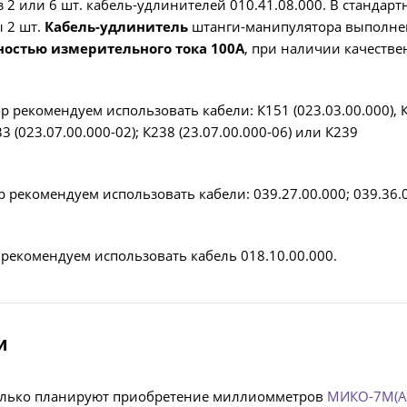
2 или 6 шт. кабель-удлинителей 010.41.08.000. В стандарт
 2 шт.
Кабель-удлинитель
штанги-манипулятора выполне
ностью измерительного тока 100А
, при наличии качестве
 рекомендуем использовать кабели: К151 (023.03.00.000), 
33 (023.07.00.000-02); К238 (23.07.00.000-06) или К239
 рекомендуем использовать кабели: 039.27.00.000; 039.36.
рекомендуем использовать кабель 018.10.00.000.
и
только планируют приобретение миллиомметров
МИКО-7М(А