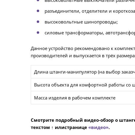
разъединители, отделители и короткоз
высоковольтные шинопроводы;
силовые трансформаторы, автотрансфор
Данное устройство рекомендовано к комплект
производителей и выпускается в трёх размера
Длина штанги-манипулятор (на выбор заказч
Высота объекта для комфортной работы со 
Масса изделия в рабочем комплекте
Смотрите подробный видео-обзор о штан
текстом ↑ или
странице
«видео»
.