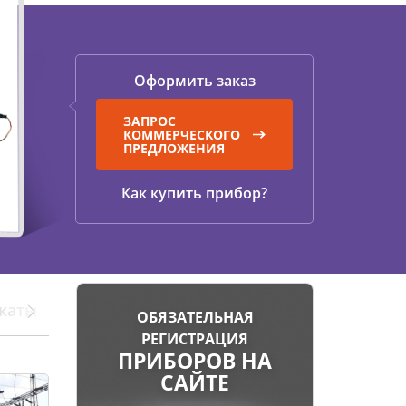
ОПОИСКОВОЕ УСТРОЙСТВО И
ОБУЧЕНИ
ИФИКАТОРЫ
ВОЛЬТНОЙ СЕТИ
Оформить заказ
ЗАПРОС
КОММЕРЧЕСКОГО
НИТЕЛЬНОЕ ОБОРУДОВАНИЕ
ПРЕДЛОЖЕНИЯ
Как купить прибор?
каты
Отзывы
ОБЯЗАТЕЛЬНАЯ
РЕГИСТРАЦИЯ
ПРИБОРОВ НА
САЙТЕ
Характеристики