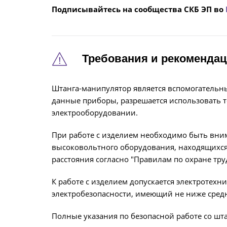
Подписывайтесь на сообщества СКБ ЭП во
Требования и рекомендац
Штанга-манипулятор является вспомогательны
данные приборы, разрешается использовать 
электрооборудовании.
При работе с изделием необходимо быть вни
высоковольтного оборудования, находящихс
расстояния согласно "Правилам по охране тру
К работе с изделием допускается электротехни
электробезопасности, имеющий не ниже средн
Полные указания по безопасной работе со шта