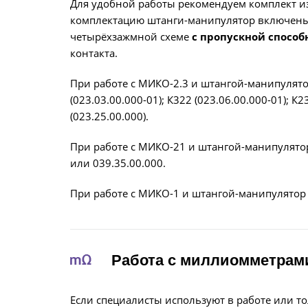
Для удобной работы рекомендуем комплект из 
комплектацию штанги-манипулятор включены
четырёхзажмной схеме
с пропускной способ
контакта.
При работе с МИКО-2.3 и штангой-манипулятор
(023.03.00.000-01); К322 (023.06.00.000-01); К2
(023.25.00.000).
При работе с МИКО-21 и штангой-манипулятор
или 039.35.00.000.
При работе с МИКО-1 и штангой-манипулятор 
Работа с миллиомметрам
Если специалисты используют в работе или 