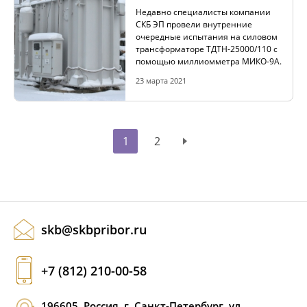
Недавно специалисты компании
СКБ ЭП провели внутренние
очередные испытания на силовом
трансформаторе ТДТН-25000/110 с
помощью миллиомметра МИКО-9А.
23 марта 2021
1
2
skb@skbpribor.ru
+7 (812) 210-00-58
196605, Россия, г. Санкт-Петербург, ул.