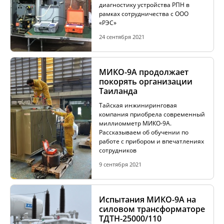
диагностику устройства РПН в
рамках сотрудничества с ООО
«РЭС»
24 сентября 2021
МИКО-9А продолжает
покорять организации
Таиланда
Тайская инжиниринговая
компания приобрела современный
миллиомметр МИКО-9А.
Рассказываем об обучении по
работе с прибором и впечатлениях
сотрудников
9 сентября 2021
Испытания МИКО-9А на
силовом трансформаторе
ТДТН-25000/110