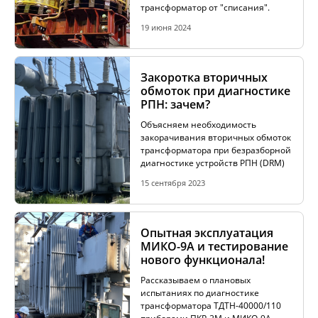
трансформатор от "списания".
19 июня 2024
АКЦИИ
Закоротка вторичных
обмоток при диагностике
ОБУЧЕНИЕ
РПН: зачем?
Объясняем необходимость
закорачивания вторичных обмоток
трансформатора при безразборной
диагностике устройств РПН (DRM)
15 сентября 2023
Опытная эксплуатация
МИКО-9А и тестирование
нового функционала!
Рассказываем о плановых
испытаниях по диагностике
трансформатора ТДТН-40000/110